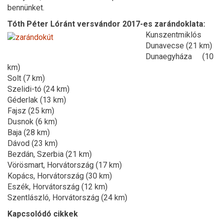
bennünket.
Tóth Péter Lóránt versvándor 2017-es zarándoklata:
Kunszentmiklós
Dunavecse (21 km)
Dunaegyháza (10
km)
Solt (7 km)
Szelidi-tó (24 km)
Géderlak (13 km)
Fajsz (25 km)
Dusnok (6 km)
Baja (28 km)
Dávod (23 km)
Bezdán, Szerbia (21 km)
Vörösmart, Horvátország (17 km)
Kopács, Horvátország (30 km)
Eszék, Horvátország (12 km)
Szentlászló, Horvátország (24 km)
Kapcsolódó cikkek