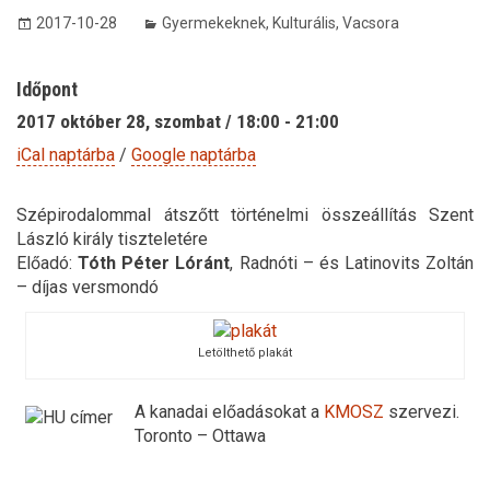
2017-10-28
Gyermekeknek
,
Kulturális
,
Vacsora
Időpont
2017 október 28, szombat / 18:00 - 21:00
iCal naptárba
/
Google naptárba
Szépirodalommal átszőtt történelmi összeállítás Szent
László király tiszteletére
Előadó:
Tóth Péter Lóránt
, Radnóti – és Latinovits Zoltán
– díjas versmondó
Letölthető plakát
A kanadai előadásokat a
KMOSZ
szervezi.
Toronto – Ottawa