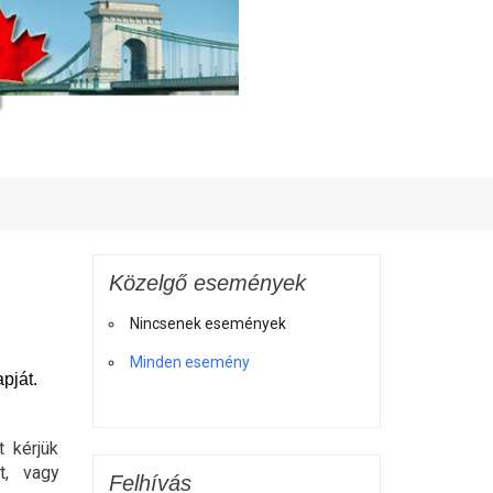
Közelgő események
Nincsenek események
Minden esemény
pját.
 kérjük
t, vagy
Felhívás