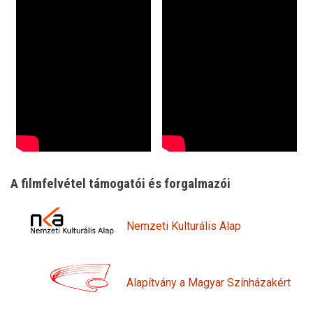
A filmfelvétel támogatói és forgalmazói
Nemzeti Kulturális Alap
Alapítvány a Magyar Színházakért