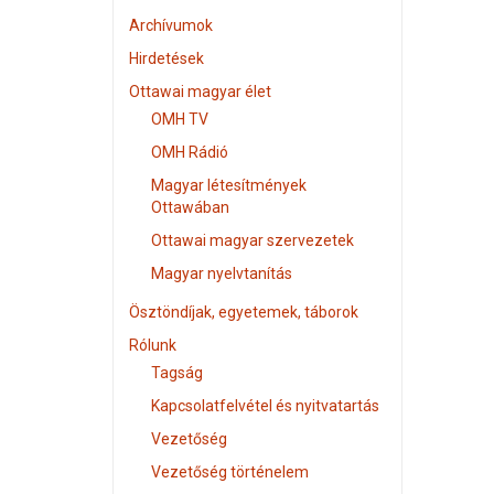
Archívumok
Hirdetések
Ottawai magyar élet
OMH TV
OMH Rádió
Magyar létesítmények
Ottawában
Ottawai magyar szervezetek
Magyar nyelvtanítás
Ösztöndíjak, egyetemek, táborok
Rólunk
Tagság
Kapcsolatfelvétel és nyitvatartás
Vezetőség
Vezetőség történelem