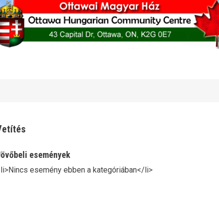
Vetítés
övőbeli események
li>Nincs esemény ebben a kategóriában</li>