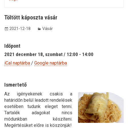
Töltött káposzta vásár
2021-12-18
Vásár
Időpont
2021 december 18, szombat / 12:00 - 14:00
iCal naptárba
/
Google naptárba
Ismertető
Az igényekenek csakis a
határidőn belül leadott rendelések
esetében tudunk eleget tenni.
Tartalék adagokat nincs
módunkban készíteni.
Megértésüket előre is köszönjük!