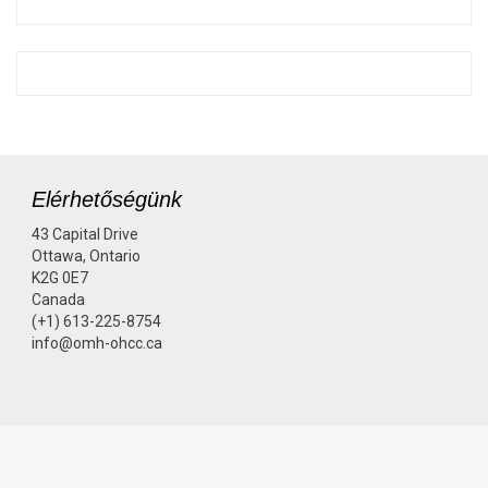
Elérhetőségünk
43 Capital Drive
Ottawa, Ontario
K2G 0E7
Canada
(+1) 613-225-8754
info@omh-ohcc.ca