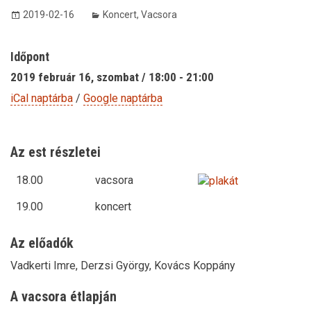
2019-02-16
Koncert
,
Vacsora
Időpont
2019 február 16, szombat / 18:00 - 21:00
iCal naptárba
/
Google naptárba
Az est részletei
18.00
vacsora
19.00
koncert
Az előadók
Vadkerti Imre, Derzsi György, Kovács Koppány
A vacsora étlapján