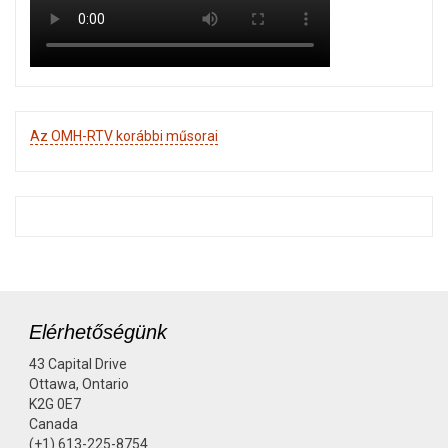
Az OMH-RTV korábbi műsorai
Elérhetőségünk
43 Capital Drive
Ottawa, Ontario
K2G 0E7
Canada
(+1) 613-225-8754