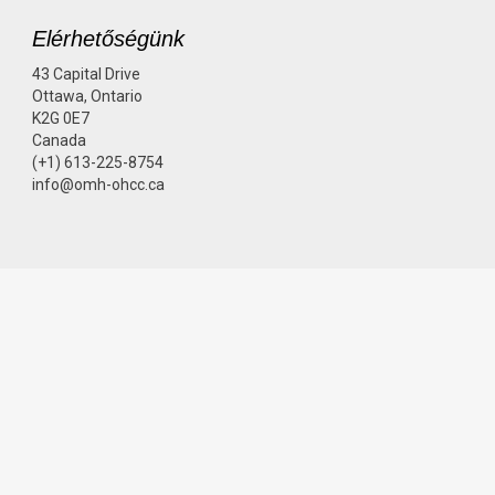
Elérhetőségünk
43 Capital Drive
Ottawa, Ontario
K2G 0E7
Canada
(+1) 613-225-8754
info@omh-ohcc.ca