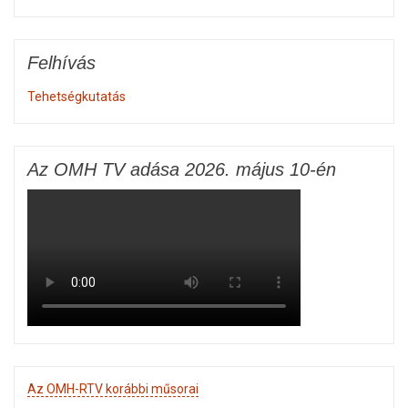
Felhívás
Tehetségkutatás
Az OMH TV adása 2026. május 10-én
Az OMH-RTV korábbi műsorai