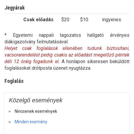
Jegyárak
Csak előadás
$20
$10
ingyenes
* Egyetemi nappali tagozatos hallgató érvényes
diákigazolvány felmutatásával.
Helyet csak foglalások ellenében tudunk biztosítani,
vacsorarendelést pedig csakis az előadást megelőző péntek
déli 12 óráig fogadunk el.
A honlapon sikeresen beküldött
foglalásokat drótposta üzenet nyugtázza.
Foglalás
Közelgő események
Nincsenek események
Minden esemény