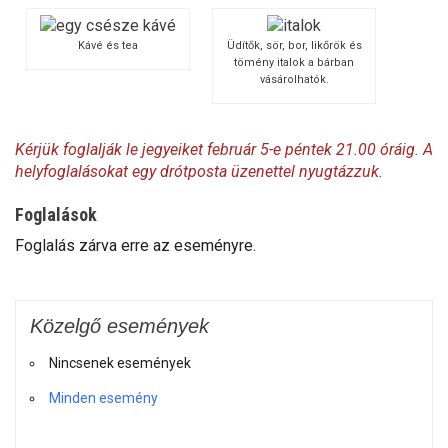
Kávé és tea
Üdítők, sör, bor, likőrök és
tömény italok a bárban
vásárolhatók.
Kérjük foglalják le jegyeiket február 5-e péntek 21.00 óráig. A
helyfoglalásokat egy drótposta üzenettel nyugtázzuk.
Foglalások
Foglalás zárva erre az eseményre.
Közelgő események
Nincsenek események
Minden esemény