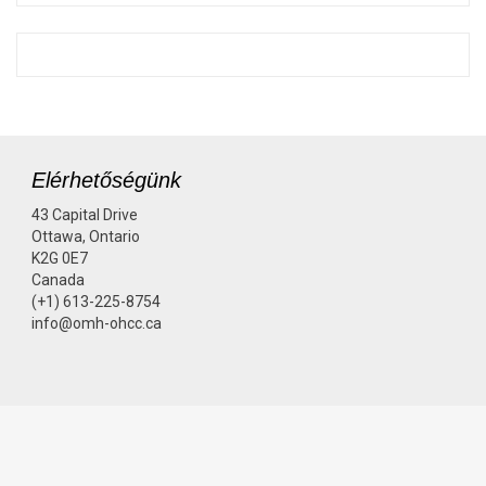
Elérhetőségünk
43 Capital Drive
Ottawa, Ontario
K2G 0E7
Canada
(+1) 613-225-8754
info@omh-ohcc.ca