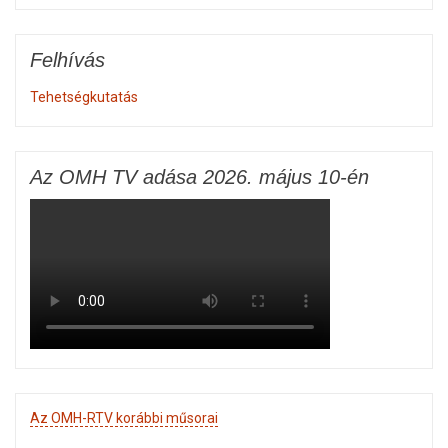
Felhívás
Tehetségkutatás
Az OMH TV adása 2026. május 10-én
Az OMH-RTV korábbi műsorai