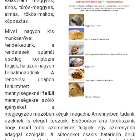
választani: meggyes,
túrós, túrós-meggyes,
almás, tökös-mákos,
káposztás.
Mivel nagyon kis
munkaerővel
rendelkezünk, a
rendelések számát
esetleg korlátozni
fogjuk, ha azok nagyon
felhalmozódnak. A
rendelési űrlapon
feltüntetett
mennyiségeknél
felüli
mennyiségekre szóló
igényeket a
megjegyzés mezőben kérjük megadni. Amennyiben tudunk,
ezeknek is eleget teszünk. Elsősorban arra törekszünk,
hogy minél több személynek tudjunk egy szerényebb
adaggal szolgálni. A sütéseket csakis határidőn belül