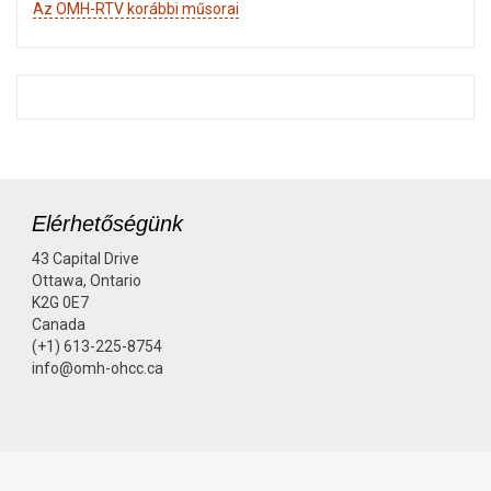
Az OMH-RTV korábbi műsorai
Elérhetőségünk
43 Capital Drive
Ottawa, Ontario
K2G 0E7
Canada
(+1) 613-225-8754
info@omh-ohcc.ca