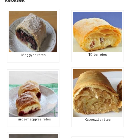
Túrós rétes
Meggyes rétes
Túrós-meggyes rétes
Káposztás rétes