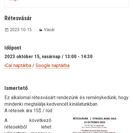
Rétesvásár
2023-10-15
Vásár
Időpont
2023 október 15, vasárnap / 13:00 - 14:30
iCal naptárba
/
Google naptárba
Ismertető
Ez alkalomal rétesvásárt rendezünk és reménykedünk, hogy
mindenki megtalálja kedvencét kinálatunkban.
A rétesek ára 15$ / rúd
A következő
rétesekből lehet