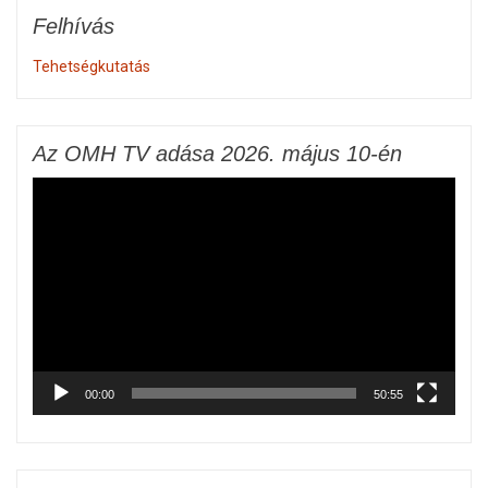
Felhívás
Tehetségkutatás
Az OMH TV adása 2026. május 10-én
Videólejátszó
00:00
50:55