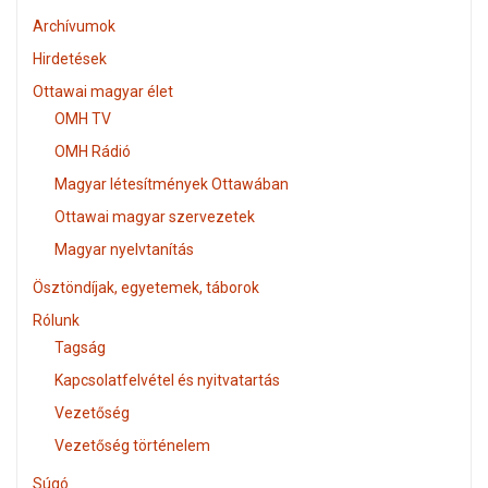
Archívumok
Hirdetések
Ottawai magyar élet
OMH TV
OMH Rádió
Magyar létesítmények Ottawában
Ottawai magyar szervezetek
Magyar nyelvtanítás
Ösztöndíjak, egyetemek, táborok
Rólunk
Tagság
Kapcsolatfelvétel és nyitvatartás
Vezetőség
Vezetőség történelem
Súgó