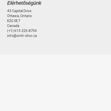
Elérhetőségünk
43 Capital Drive
Ottawa, Ontario
K2G 0E7
Canada
(+1) 613-225-8754
info@omh-ohcc.ca