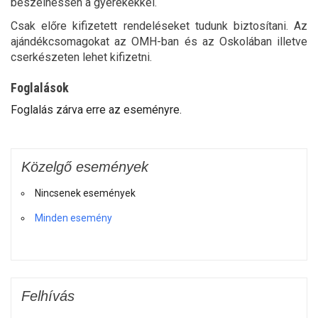
beszélhessen a gyerekekkel.
Csak előre kifizetett rendeléseket tudunk biztosítani. Az
ajándékcsomagokat az OMH-ban és az Oskolában illetve
cserkészeten lehet kifizetni.
Foglalások
Foglalás zárva erre az eseményre.
Közelgő események
Nincsenek események
Minden esemény
Felhívás