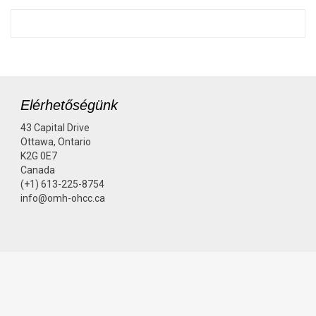
Elérhetőségünk
43 Capital Drive
Ottawa, Ontario
K2G 0E7
Canada
(+1) 613-225-8754
info@omh-ohcc.ca