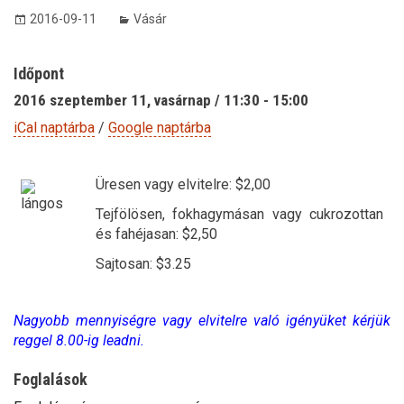
2016-09-11
Vásár
Időpont
2016 szeptember 11, vasárnap / 11:30 - 15:00
iCal naptárba
/
Google naptárba
Üresen vagy elvitelre: $2,00
Tejfölösen, fokhagymásan vagy cukrozottan
és fahéjasan: $2,50
Sajtosan: $3.25
Nagyobb mennyiségre vagy elvitelre való igényüket kérjük
reggel 8.00-ig leadni.
Foglalások