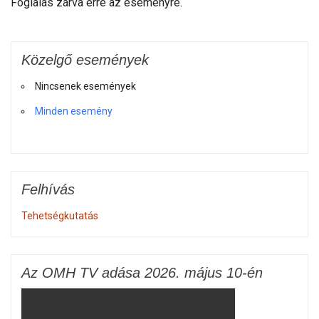
Foglalás zárva erre az eseményre.
Közelgő események
Nincsenek események
Minden esemény
Felhívás
Tehetségkutatás
Az OMH TV adása 2026. május 10-én