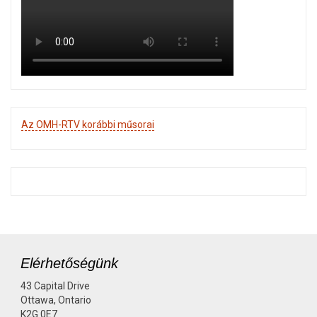
Az OMH-RTV korábbi műsorai
Elérhetőségünk
43 Capital Drive
Ottawa, Ontario
K2G 0E7