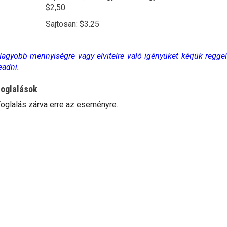
$2,50
Sajtosan: $3.25
agyobb mennyiségre vagy elvitelre való igényüket kérjük reggel
eadni.
oglalások
oglalás zárva erre az eseményre.