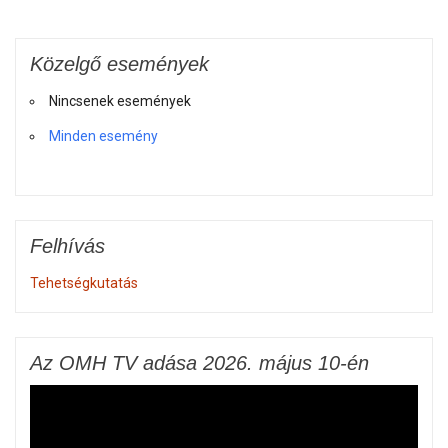
Közelgő események
Nincsenek események
Minden esemény
Felhívás
Tehetségkutatás
Az OMH TV adása 2026. május 10-én
Videólejátszó