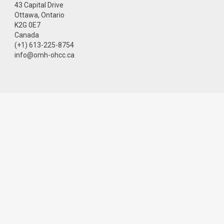
43 Capital Drive
Ottawa, Ontario
K2G 0E7
Canada
(+1) 613-225-8754
info@omh-ohcc.ca