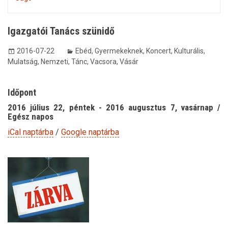
Igazgatói Tanács szünidő
2016-07-22
Ebéd
,
Gyermekeknek
,
Koncert
,
Kulturális
,
Mulatság
,
Nemzeti
,
Tánc
,
Vacsora
,
Vásár
Időpont
2016 július 22, péntek - 2016 augusztus 7, vasárnap /
Egész napos
iCal naptárba
/
Google naptárba