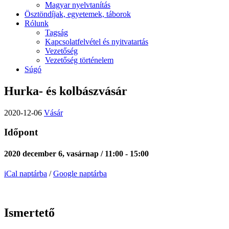
Magyar nyelvtanítás
Ösztöndíjak, egyetemek, táborok
Rólunk
Tagság
Kapcsolatfelvétel és nyitvatartás
Vezetőség
Vezetőség történelem
Súgó
Hurka- és kolbászvásár
2020-12-06
Vásár
Időpont
2020 december 6, vasárnap / 11:00 - 15:00
iCal naptárba
/
Google naptárba
Ismertető