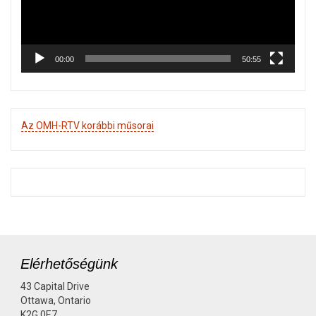
00:00
50:55
Az OMH-RTV korábbi műsorai
Elérhetőségünk
43 Capital Drive
Ottawa, Ontario
K2G 0E7