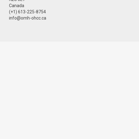
Canada
(+1) 613-225-8754
info@omh-ohcc.ca