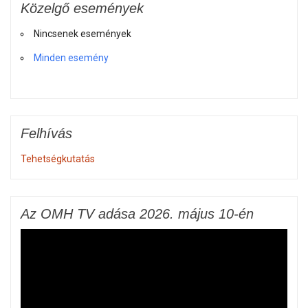
Közelgő események
Nincsenek események
Minden esemény
Felhívás
Tehetségkutatás
Az OMH TV adása 2026. május 10-én
Videólejátszó