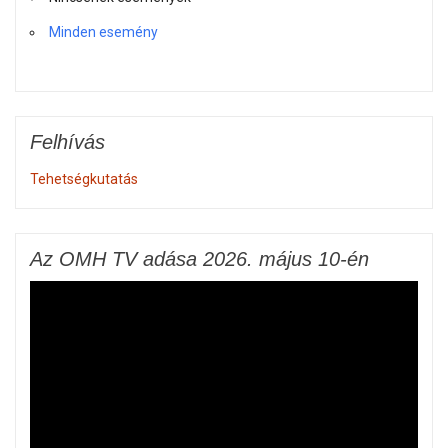
Minden esemény
Felhívás
Tehetségkutatás
Az OMH TV adása 2026. május 10-én
Videólejátszó