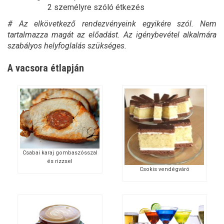
2 személyre szóló étkezés
# Az elkövetkező rendezvényeink egyikére szól. Nem
tartalmazza magát az előadást. Az igénybevétel alkalmára
szabályos helyfoglalás szükséges.
A vacsora étlapján
Csabai karaj gombaszósszal
és rizzsel
Csokis vendégváró