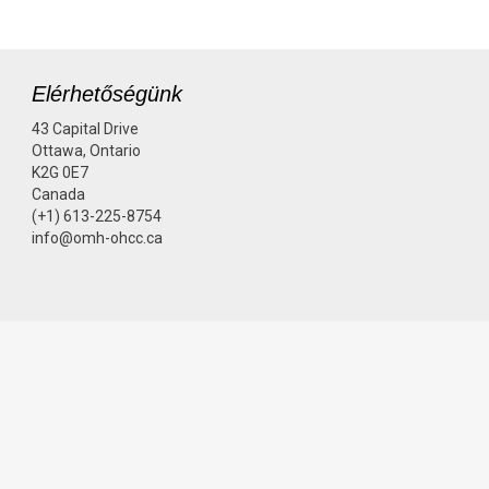
Elérhetőségünk
43 Capital Drive
Ottawa, Ontario
K2G 0E7
Canada
(+1) 613-225-8754
info@omh-ohcc.ca