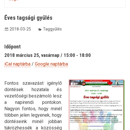
Éves tagsági gyűlés
2018-03-25
Taggyűlés
Időpont
2018 március 25, vasárnap / 15:00 - 18:00
iCal naptárba
/
Google naptárba
Fontos szavazást igénylő
döntések hozatala és
vezetőségi beszámoló lesz
a napirendi pontokon.
Nagyon fontos, hogy minél
többen jelen legyenek, hogy
döntéseink minél jobban
tükrözhessék a közösség