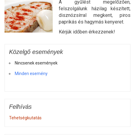
A gyűlést megelőzően,
felszolgálunk házilag készített,
disznózsírral megkent, piros
paprikás és hagymás kenyeret.
Kérjük időben érkezzenek!
Közelgő események
Nincsenek események
Minden esemény
Felhívás
Tehetségkutatás