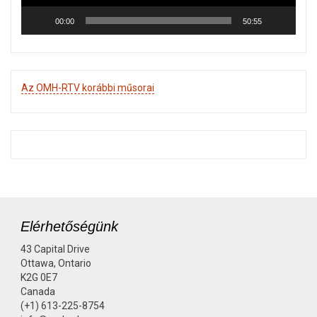
00:00
50:55
Az OMH-RTV korábbi műsorai
Elérhetőségünk
43 Capital Drive
Ottawa, Ontario
K2G 0E7
Canada
(+1) 613-225-8754