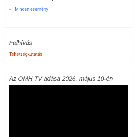
Minden esemény
Felhívás
Tehetségkutatás
Az OMH TV adása 2026. május 10-én
Videólejátszó