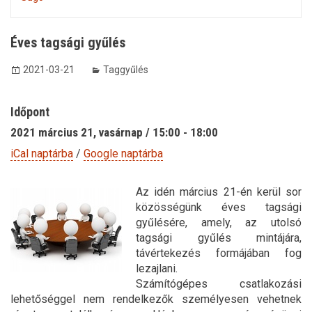
Éves tagsági gyűlés
2021-03-21
Taggyűlés
Időpont
2021 március 21, vasárnap / 15:00 - 18:00
iCal naptárba
/
Google naptárba
Az idén március 21-én kerül sor
közösségünk éves tagsági
gyűlésére, amely, az utolsó
tagsági gyűlés mintájára,
távértekezés formájában fog
lezajlani.
Számítógépes csatlakozási
lehetőséggel nem rendelkezők személyesen vehetnek