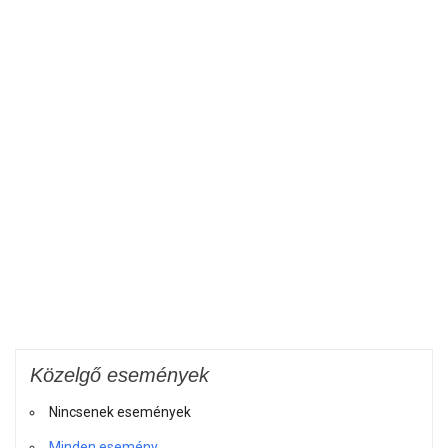
Közelgő események
Nincsenek események
Minden esemény