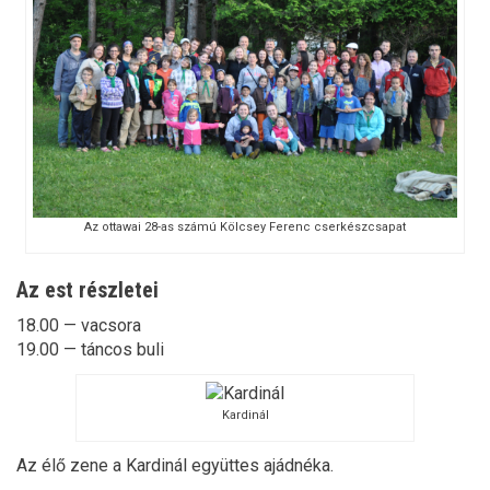
Az ottawai 28-as számú Kölcsey Ferenc cserkészcsapat
Az est részletei
18.00 — vacsora
19.00 — táncos buli
Kardinál
Az élő zene a Kardinál együttes ajádnéka.