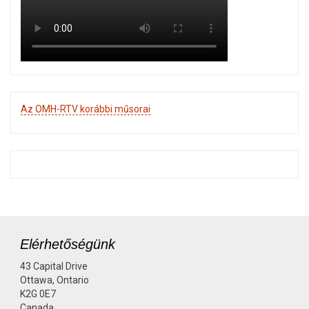
Az OMH-RTV korábbi műsorai
Elérhetőségünk
43 Capital Drive
Ottawa, Ontario
K2G 0E7
Canada