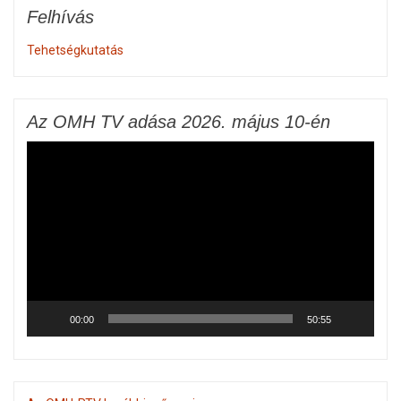
Felhívás
Tehetségkutatás
Az OMH TV adása 2026. május 10-én
Videólejátszó
00:00
50:55