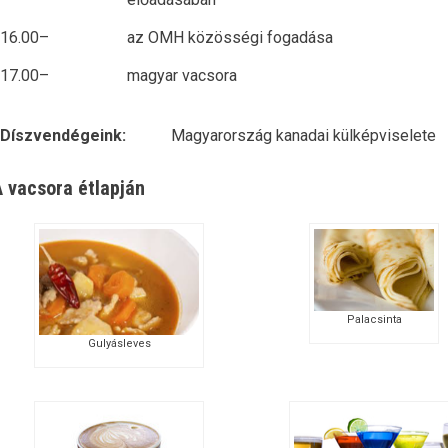
16.00–
az OMH közösségi fogadása
17.00–
magyar vacsora
Díszvendégeink:
Magyarország kanadai külképviselete
 vacsora étlapján
Palacsinta
Gulyásleves