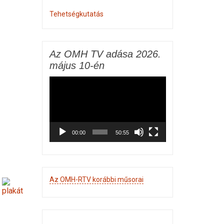
Tehetségkutatás
Az OMH TV adása 2026.
május 10-én
Videólejátszó
00:00
50:55
Az OMH-RTV korábbi műsorai