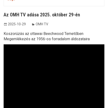
Az OMH TV adása 2025. október 29-én
2025-10-29
OMH TV
Koszorúzás az ottawai Beechwood Temetőben
Megemlékezés az 1956-os forradalom áldozataira