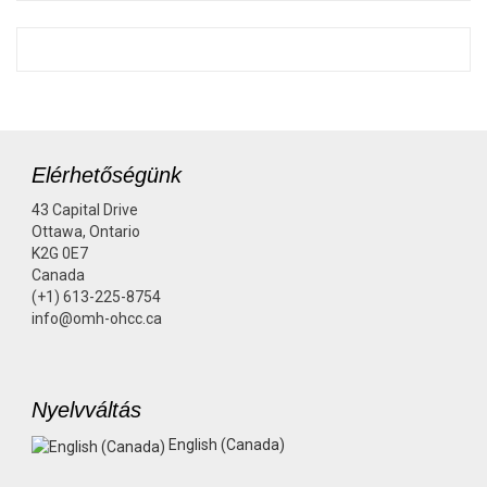
Elérhetőségünk
43 Capital Drive
Ottawa, Ontario
K2G 0E7
Canada
(+1) 613-225-8754
info@omh-ohcc.ca
Nyelvváltás
English (Canada)