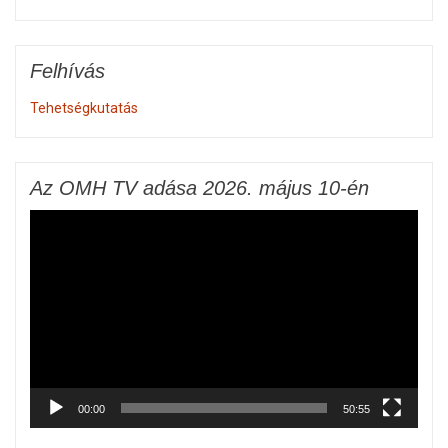
Felhívás
Tehetségkutatás
Az OMH TV adása 2026. május 10-én
Videólejátszó
00:00
50:55