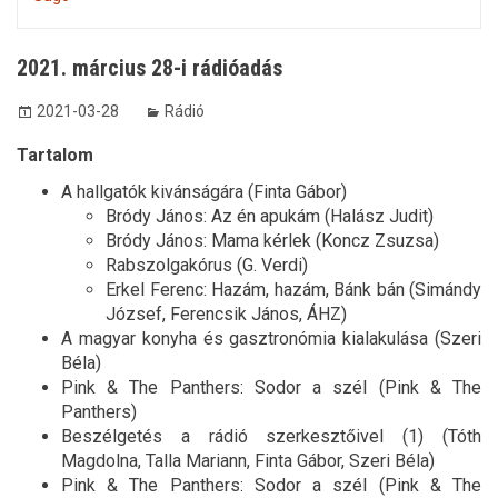
2021. március 28-i rádióadás
2021-03-28
Rádió
Tartalom
A hallgatók kivánságára (Finta Gábor)
Bródy János: Az én apukám (Halász Judit)
Bródy János: Mama kérlek (Koncz Zsuzsa)
Rabszolgakórus (G. Verdi)
Erkel Ferenc: Hazám, hazám, Bánk bán (Simándy
József, Ferencsik János, ÁHZ)
A magyar konyha és gasztronómia kialakulása (Szeri
Béla)
Pink & The Panthers: Sodor a szél (Pink & The
Panthers)
Beszélgetés a rádió szerkesztőivel (1) (Tóth
Magdolna, Talla Mariann, Finta Gábor, Szeri Béla)
Pink & The Panthers: Sodor a szél (Pink & The