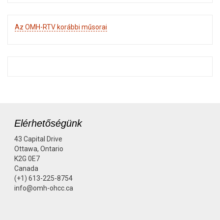
Az OMH-RTV korábbi műsorai
Elérhetőségünk
43 Capital Drive
Ottawa, Ontario
K2G 0E7
Canada
(+1) 613-225-8754
info@omh-ohcc.ca