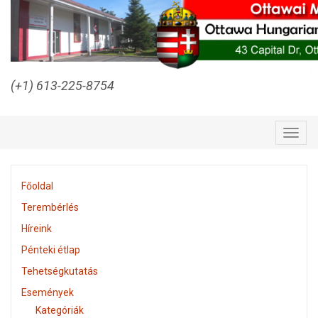
(+1) 613-225-8754
Togg
navig
Főoldal
Terembérlés
Híreink
Pénteki étlap
Tehetségkutatás
Események
Kategóriák