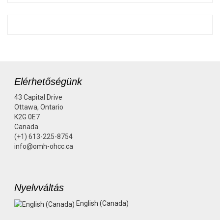
Elérhetőségünk
43 Capital Drive
Ottawa, Ontario
K2G 0E7
Canada
(+1) 613-225-8754
info@omh-ohcc.ca
Nyelvváltás
English (Canada)