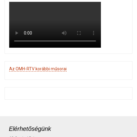
Az OMH-RTV korábbi műsorai
Elérhetőségünk