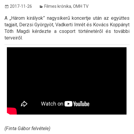
2017-11-26
Filmes krónika
,
OMH TV
A „Három királyok” nagysikerű koncertje után az együttes
tagjait, Derzsi Györgyöt, Vadkerti Imrét és Kovács Koppányt
Tóth Magdi kérdezte a csoport történetéről és további
terveiről.
(Finta Gábor felvétele)